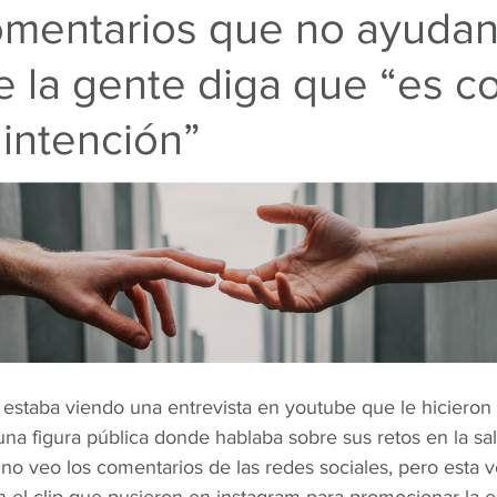
omentarios que no ayuda
 la gente diga que “es c
intención”
estaba viendo una entrevista en youtube que le hicieron
 una figura pública donde hablaba sobre sus retos en la sa
no veo los comentarios de las redes sociales, pero esta 