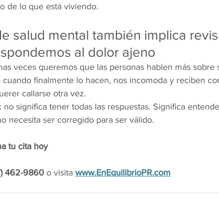
o de lo que está viviendo.
e salud mental también implica revis
spondemos al dolor ajeno
as veces queremos que las personas hablen más sobre s
 cuando finalmente lo hacen, nos incomoda y reciben co
erer callarse otra vez.
no significa tener todas las respuestas. Significa entende
o necesita ser corregido para ser válido.
a tu cita hoy
7) 462-9860
 o visita 
www.EnEquilibrioPR.com