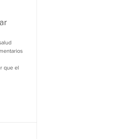
ar 
alud 
mentarios 
r que el 