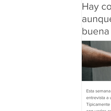
Hay c
aunque
buena 
Esta semana 
entrevista a
Típicamente 