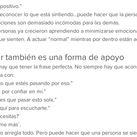
positivo.”
reconocer lo que está sintiendo…puede hacer que la perso
ciones son demasiado incómodas para lxs demás.
rsonas ya crecieron aprendiendo a minimizarse emocion
que sienten. A actuar “normal” mientras por dentro están 
r también es una forma de apoyo
ay que tener la frase perfecta. No siempre hay que acons
a con:
o que estés pasando por eso.”
 por confiar en mí.”
es que pasar esto solx.”
quí para escucharte.”
cesitas?¨
me más¨.
o arregla todo. Pero puede hacer que una persona se si