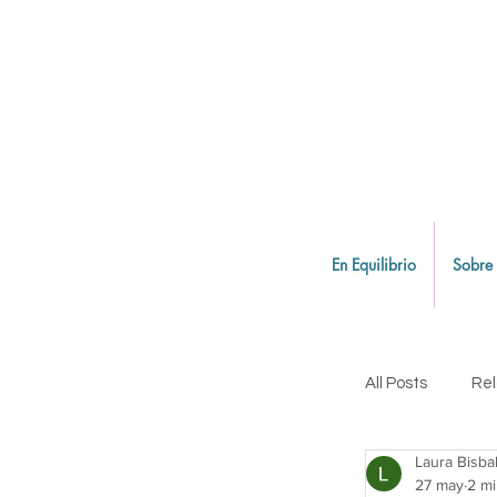
En Equilibrio
Sobre
All Posts
Rel
Laura Bisba
Equilibrio 
27 may
2 mi