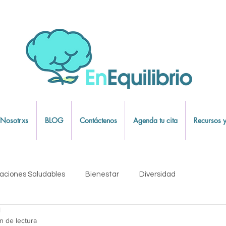
 Nosotrxs
BLOG
Contáctenos
Agenda tu cita
Recursos y
aciones Saludables
Bienestar
Diversidad
l
emocional
Mindfulness
n de lectura