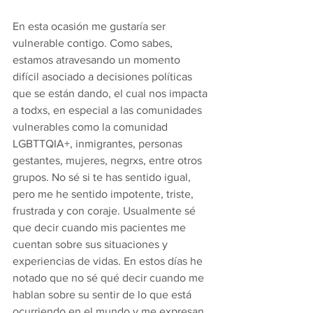
En esta ocasión me gustaría ser 
vulnerable contigo. Como sabes, 
estamos atravesando un momento 
difícil asociado a decisiones políticas 
que se están dando, el cual nos impacta 
a todxs, en especial a las comunidades 
vulnerables como la comunidad 
LGBTTQIA+, inmigrantes, personas 
gestantes, mujeres, negrxs, entre otros 
grupos. No sé si te has sentido igual, 
pero me he sentido impotente, triste, 
frustrada y con coraje. Usualmente sé 
que decir cuando mis pacientes me 
cuentan sobre sus situaciones y 
experiencias de vidas. En estos días he 
notado que no sé qué decir cuando me 
hablan sobre su sentir de lo que está 
ocurriendo en el mundo y me expresan 