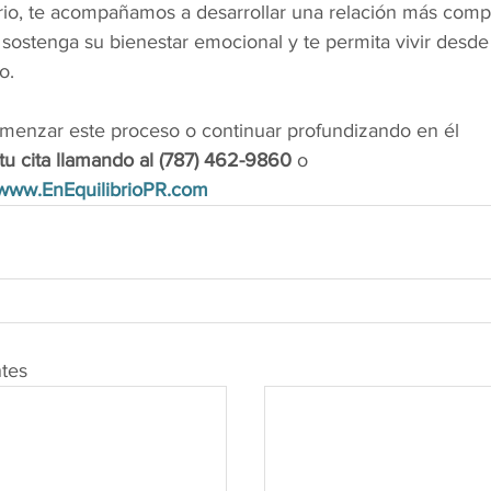
rio, te acompañamos a desarrollar una relación más comp
 sostenga su bienestar emocional y te permita vivir desde
o.
menzar este proceso o continuar profundizando en él
tu cita llamando al (787) 462-9860
 o
www.EnEquilibrioPR.com
ntes