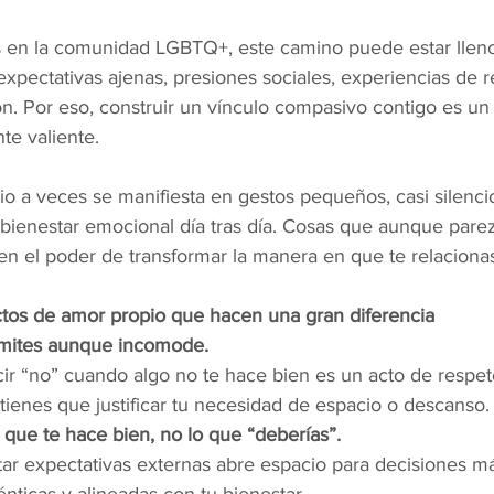
 en la comunidad LGBTQ+, este camino puede estar lleno
 expectativas ajenas, presiones sociales, experiencias de 
ión. Por eso, construir un vínculo compasivo contigo es un
e valiente.
io a veces se manifiesta en gestos pequeños, casi silenci
 bienestar emocional día tras día. Cosas que aunque pare
nen el poder de transformar la manera en que te relacionas
tos de amor propio que hacen una gran diferencia
ímites aunque incomode.
ir “no” cuando algo no te hace bien es un acto de respeto
tienes que justificar tu necesidad de espacio o descanso.
o que te hace bien, no lo que “deberías”.
tar expectativas externas abre espacio para decisiones m