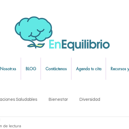
 Nosotrxs
BLOG
Contáctenos
Agenda tu cita
Recursos y
aciones Saludables
Bienestar
Diversidad
l
emocional
Mindfulness
n de lectura