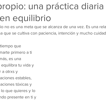
ropio: una práctica diaria
 en equilibrio
io no es una meta que se alcanza de una vez. Es una rela
na que se cultiva con paciencia, intención y mucho cuidad
 tiempo que 
arte primero a ti 
más, es una 
equilibra tu vida y 
 a otrxs y 
aciones estables, 
elaciones tóxicas y 
 lo que quieres y lo 
ndo presente en ti y 