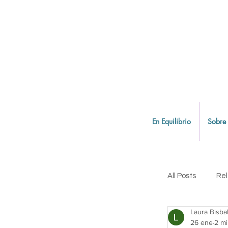
En Equilibrio
Sobre
All Posts
Rel
Laura Bisba
Equilibrio 
26 ene
2 mi