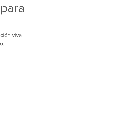
 para
ción viva 
o.