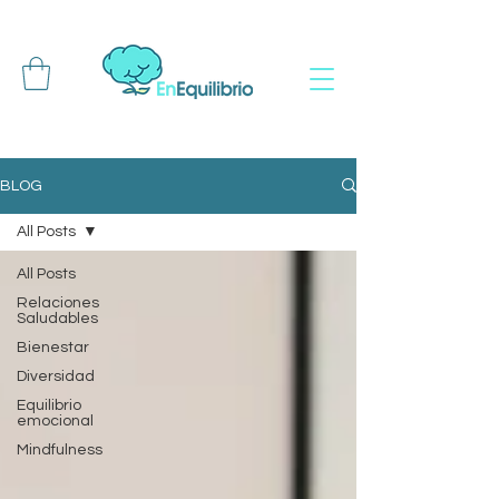
BLOG
All Posts
All Posts
Relaciones
Saludables
Bienestar
Diversidad
Equilibrio
emocional
Mindfulness